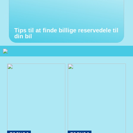
Tips til at finde billige reservedele til
din bil