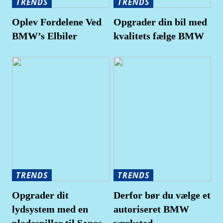
TRENDS
TRENDS
Oplev Fordelene Ved
Opgrader din bil med
BMW’s Elbiler
kvalitets fælge BMW
TRENDS
TRENDS
Opgrader dit
Derfor bør du vælge et
lydsystem med en
autoriseret BMW
pladespiller til Sonos
værksted