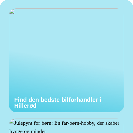
Find den bedste bilforhandler i
Hillerød