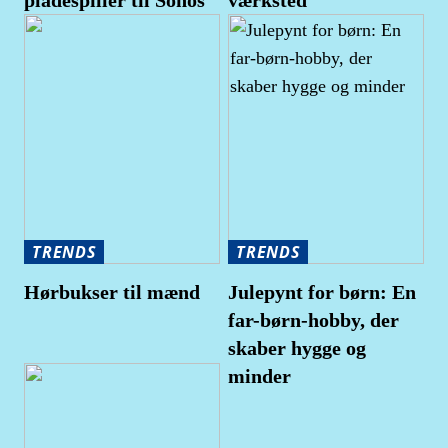
TRENDS
TRENDS
Hørbukser til mænd
Julepynt for børn: En
far-børn-hobby, der
skaber hygge og
minder