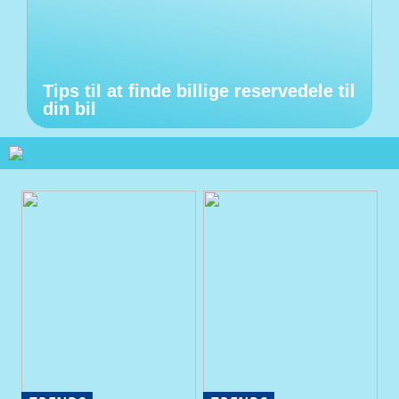
Tips til at finde billige reservedele til
din bil