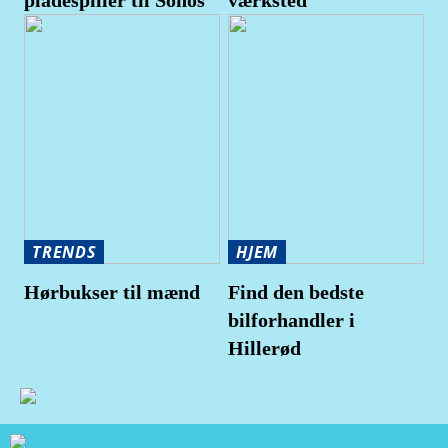
TRENDS
HJEM
Hørbukser til mænd
Find den bedste
bilforhandler i
Hillerød