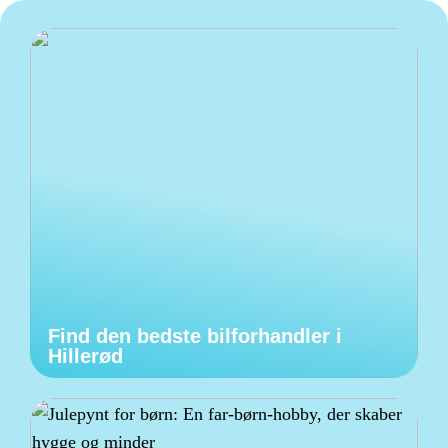
Find den bedste bilforhandler i
Hillerød