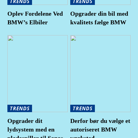
TRENDS
TRENDS
Oplev Fordelene Ved
Opgrader din bil med
BMW’s Elbiler
kvalitets fælge BMW
TRENDS
TRENDS
Opgrader dit
Derfor bør du vælge et
lydsystem med en
autoriseret BMW
pladespiller til Sonos
værksted