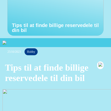
Tips til at finde billige reservedele til
din bil
25/10/2023
Hobby
Tips til at finde billige
reservedele til din bil