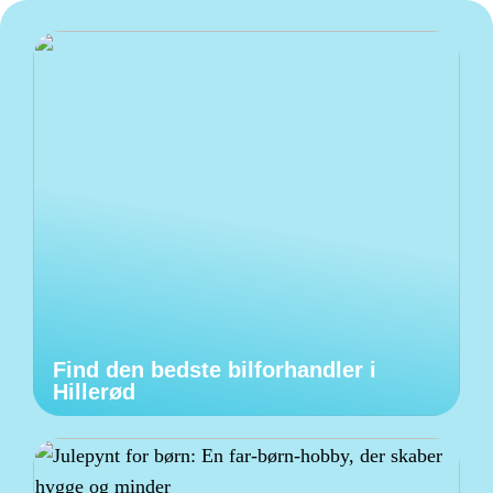
Find den bedste bilforhandler i
Hillerød