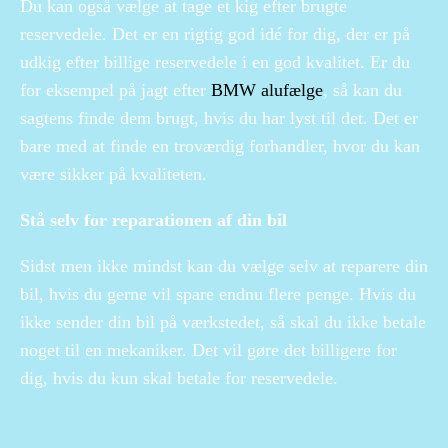
Du kan også vælge at tage et kig efter brugte
reservedele. Det er en rigtig god idé for dig, der er på
udkig efter billige reservedele i en god kvalitet. Er du
for eksempel på jagt efter
BMW alufælge
, så kan du
sagtens finde dem brugt, hvis du har lyst til det. Det er
bare med at finde en troværdig forhandler, hvor du kan
være sikker på kvaliteten.
Stå selv for reparationen af din bil
Sidst men ikke mindst kan du vælge selv at reparere din
bil, hvis du gerne vil spare endnu flere penge. Hvis du
ikke sender din bil på værkstedet, så skal du ikke betale
noget til en mekaniker. Det vil gøre det billigere for
dig, hvis du kun skal betale for reservedele.