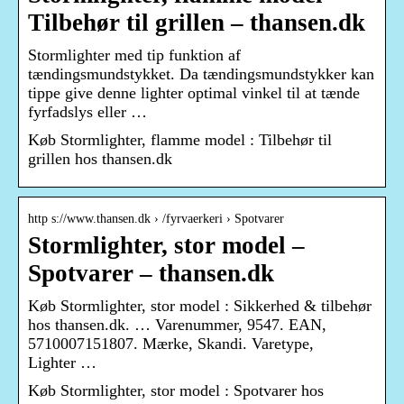
Tilbehør til grillen – thansen.dk
Stormlighter med tip funktion af
tændingsmundstykket. Da tændingsmundstykker kan
tippe give denne lighter optimal vinkel til at tænde
fyrfadslys eller …
Køb Stormlighter, flamme model : Tilbehør til
grillen hos thansen.dk
http s://www.thansen.dk › /fyrvaerkeri › Spotvarer
Stormlighter, stor model –
Spotvarer – thansen.dk
Køb Stormlighter, stor model : Sikkerhed & tilbehør
hos thansen.dk. … Varenummer, 9547. EAN,
5710007151807. Mærke, Skandi. Varetype,
Lighter …
Køb Stormlighter, stor model : Spotvarer hos