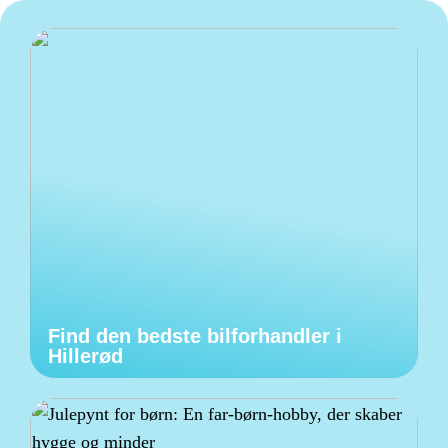
Find den bedste bilforhandler i
Hillerød