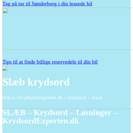
Tag på tur til Sønderborg i din leasede bil
Tips til at finde billige reservedele til din bil
Slæb krydsord
http s://krydsordexperten.dk › krydsord › slaeb
SLÆB – Krydsord – Løsninger –
KrydsordExperten.dk