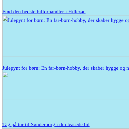
Find den bedste bilforhandler i Hillerød
Julepynt for børn: En far-børn-hobby, der skaber hygge og 
Tag på tur til Sønderborg i din leasede bil