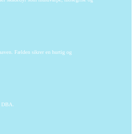
aven. Fælden sikrer en hurtig og
på DBA.