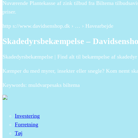
Nuværende Plantekasse af zink tilbud fra Biltema tilbudsavis.
priser.
http s://www.davidsenshop.dk › … › Havearbejde
Skadedyrsbekæmpelse – Davidsensh
Skadedyrsbekæmpelse | Find alt til bekæmpelse af skadedyr
Kæmper du med myrer, insekter eller snegle? Kom nemt skad
Keywords: muldvarpesaks biltema
Investering
Forretning
Tøj