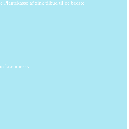
 Plantekasse af zink tilbud til de bedste
dyrsskræmmere.