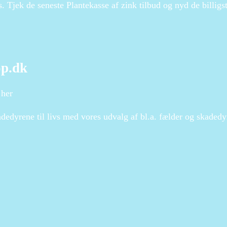
 Tjek de seneste Plantekasse af zink tilbud og nyd de billigste
op.dk
 her
edyrene til livs med vores udvalg af bl.a. fælder og skade