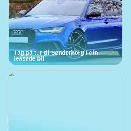
Tag på tur til Sønderborg i din
leasede bil