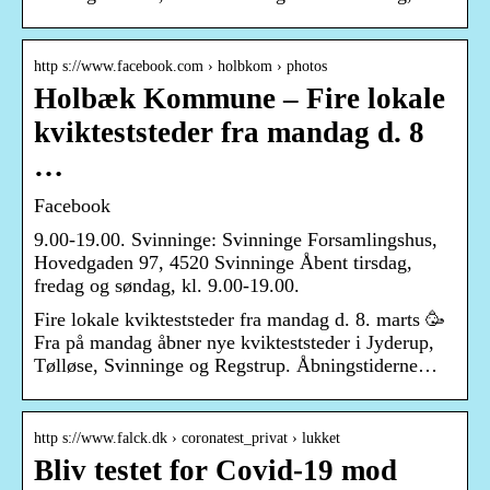
http s://www.facebook.com › holbkom › photos
Holbæk Kommune – Fire lokale
kvikteststeder fra mandag d. 8
…
Facebook
9.00-19.00. Svinninge: Svinninge Forsamlingshus,
Hovedgaden 97, 4520 Svinninge Åbent tirsdag,
fredag og søndag, kl. 9.00-19.00.
Fire lokale kvikteststeder fra mandag d. 8. marts 🥳
Fra på mandag åbner nye kvikteststeder i Jyderup,
Tølløse, Svinninge og Regstrup. Åbningstiderne…
http s://www.falck.dk › coronatest_privat › lukket
Bliv testet for Covid-19 mod