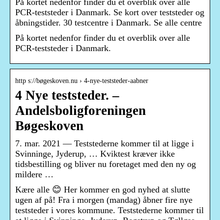
På kortet nedenfor finder du et overblik over alle
PCR-teststeder i Danmark. Se kort over teststeder og
åbningstider. 30 testcentre i Danmark. Se alle centre
På kortet nedenfor finder du et overblik over alle
PCR-teststeder i Danmark.
http s://bøgeskoven.nu › 4-nye-teststeder-aabner
4 Nye teststeder. –
Andelsboligforeningen
Bøgeskoven
7. mar. 2021 — Teststederne kommer til at ligge i
Svinninge, Jyderup, … Kviktest kræver ikke
tidsbestilling og bliver nu foretaget med den ny og
mildere …
Kære alle 😊 Her kommer en god nyhed at slutte
ugen af på! Fra i morgen (mandag) åbner fire nye
teststeder i vores kommune. Teststederne kommer til