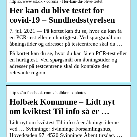
http s://www.sst.dk › corona › Her-kan-du-blive-testet
Her kan du blive testet for
covid-19 – Sundhedsstyrelsen
7. jul. 2021 — På kortet kan du se, hvor du kan få
en PCR-test eller en hurtigtest. Ved spørgsmål om
åbningstider og adresser på testcentrene skal du …
På kortet kan du se, hvor du kan få en PCR-test eller
en hurtigtest. Ved spørgsmål om åbningstider og
adresser på testcentrene skal du kontakte den
relevante region.
http s://m.facebook.com › holbkom › photos
Holbæk Kommune – Lidt nyt
om kviktest Til info så er …
Lidt nyt om kviktest Til info så er åbningstiderne
ved … Svinninge: Svinninge Forsamlingshus,
Hovedgaden 97, 4520 Svinninge Åbent tirsdag, …