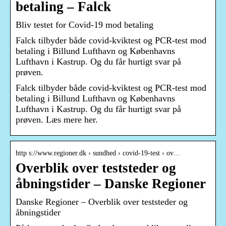
betaling – Falck
Bliv testet for Covid-19 mod betaling
Falck tilbyder både covid-kviktest og PCR-test mod
betaling i Billund Lufthavn og Københavns
Lufthavn i Kastrup. Og du får hurtigt svar på
prøven.
Falck tilbyder både covid-kviktest og PCR-test mod
betaling i Billund Lufthavn og Københavns
Lufthavn i Kastrup. Og du får hurtigt svar på
prøven. Læs mere her.
http s://www.regioner.dk › sundhed › covid-19-test › ov…
Overblik over teststeder og
åbningstider – Danske Regioner
Danske Regioner – Overblik over teststeder og
åbningstider