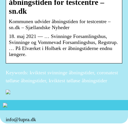
åbningstiden for testcentre –
sn.dk
Kommunen udvider åbningstiden for testcentre –
sn.dk – Sjællandske Nyheder
18. maj 2021 — … Svinninge Forsamlingshus,
Svinninge og Vommevad Forsamlingshus, Regstrup.
… På Elværket i Holbæk er åbningstiderne endnu
længere.
Keywords: kviktest svinninge åbningstider, coronatest
tølløse åbningstider, kviktest tølløse åbningstider
info@lupra.dk