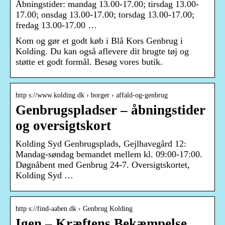
Åbningstider: mandag 13.00-17.00; tirsdag 13.00-
17.00; onsdag 13.00-17.00; torsdag 13.00-17.00;
fredag 13.00-17.00 …
Kom og gør et godt køb i Blå Kors Genbrug i
Kolding. Du kan også aflevere dit brugte tøj og
støtte et godt formål. Besøg vores butik.
http s://www.kolding.dk › borger › affald-og-genbrug
Genbrugspladser – åbningstider
og oversigtskort
Kolding Syd Genbrugsplads, Gejlhavegård 12:
Mandag-søndag bemandet mellem kl. 09:00-17:00.
Døgnåbent med Genbrug 24-7. Oversigtskortet,
Kolding Syd …
http s://find-aaben.dk › Genbrug Kolding
Igen – Kræftens Bekæmpelse