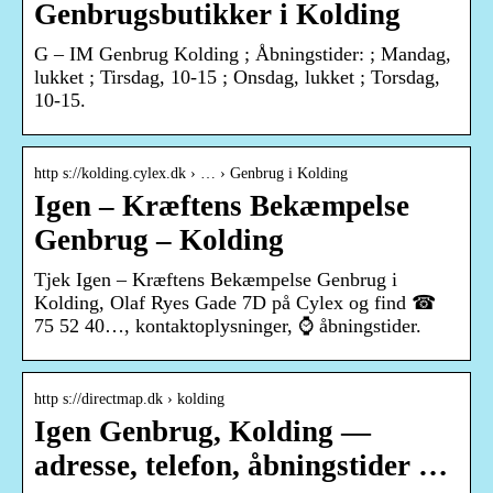
Genbrugsbutikker i Kolding
G – IM Genbrug Kolding ; Åbningstider: ; Mandag,
lukket ; Tirsdag, 10-15 ; Onsdag, lukket ; Torsdag,
10-15.
http s://kolding.cylex.dk › … › Genbrug i Kolding
Igen – Kræftens Bekæmpelse
Genbrug – Kolding
Tjek Igen – Kræftens Bekæmpelse Genbrug i
Kolding, Olaf Ryes Gade 7D på Cylex og find ☎
75 52 40…, kontaktoplysninger, ⌚ åbningstider.
http s://directmap.dk › kolding
Igen Genbrug, Kolding —
adresse, telefon, åbningstider …