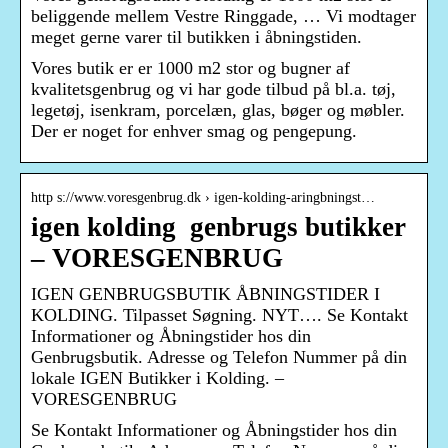
beliggende mellem Vestre Ringgade, … Vi modtager
meget gerne varer til butikken i åbningstiden.
Vores butik er er 1000 m2 stor og bugner af
kvalitetsgenbrug og vi har gode tilbud på bl.a. tøj,
legetøj, isenkram, porcelæn, glas, bøger og møbler.
Der er noget for enhver smag og pengepung.
http s://www.voresgenbrug.dk › igen-kolding-aringbningst…
igen kolding ​ genbrugs butikker
– VORESGENBRUG
IGEN GENBRUGSBUTIK ÅBNINGSTIDER I
KOLDING. Tilpasset Søgning. NYT…. Se Kontakt
Informationer og Åbningstider hos din
Genbrugsbutik. Adresse og Telefon Nummer på din
lokale IGEN Butikker i Kolding. –
VORESGENBRUG
Se Kontakt Informationer og Åbningstider hos din