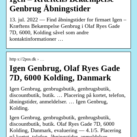
Genbrug Åbningstider
13. jul. 2022 — Find åbningstider for firmaet Igen –
Kræftens Bekæmpelse Genbrug i Olaf Ryes Gade
7D, 6000, Kolding såvel som andre
kontaktinformationer …
http s://2pos.dk › …
Igen Genbrug, Olaf Ryes Gade
7D, 6000 Kolding, Danmark
Igen Genbrug, genbrugsbutik, genbrugsbutik,
discountbutik, butik. … Placering på kortet, telefon,
åbningstider, anmeldelser. … Igen Genbrug,
Kolding.
Igen Genbrug, genbrugsbutik, genbrugsbutik,
discountbutik, butik. Olaf Ryes Gade 7D, 6000
Kolding, Danmark, evaluering — 4.1/5. Placering
på kortet, telefon, åbningstider, anmeldelser.