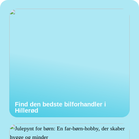
Find den bedste bilforhandler i
Hillerød