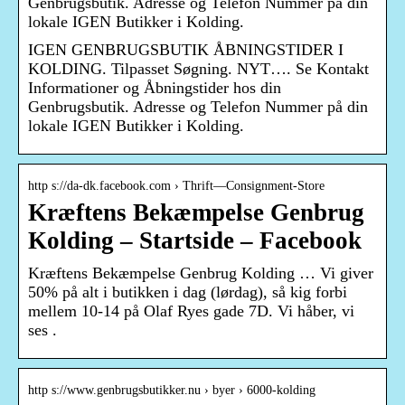
Genbrugsbutik. Adresse og Telefon Nummer på din
lokale IGEN Butikker i Kolding.
IGEN GENBRUGSBUTIK ÅBNINGSTIDER I
KOLDING. Tilpasset Søgning. NYT…. Se Kontakt
Informationer og Åbningstider hos din
Genbrugsbutik. Adresse og Telefon Nummer på din
lokale IGEN Butikker i Kolding.
http s://da-dk.facebook.com › Thrift—Consignment-Store
Kræftens Bekæmpelse Genbrug
Kolding – Startside – Facebook
Kræftens Bekæmpelse Genbrug Kolding … Vi giver
50% på alt i butikken i dag (lørdag), så kig forbi
mellem 10-14 på Olaf Ryes gade 7D. Vi håber, vi
ses .
http s://www.genbrugsbutikker.nu › byer › 6000-kolding