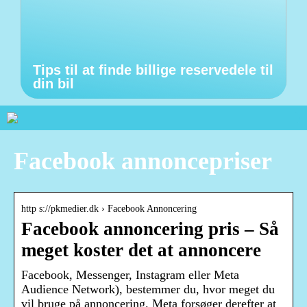
Tips til at finde billige reservedele til
din bil
Facebook annoncepriser
http s://pkmedier.dk › Facebook Annoncering
Facebook annoncering pris – Så
meget koster det at annoncere
Facebook, Messenger, Instagram eller Meta
Audience Network), bestemmer du, hvor meget du
vil bruge på annoncering. Meta forsøger derefter at