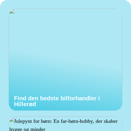
Find den bedste bilforhandler i
Hillerød