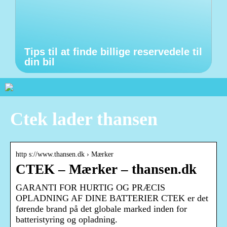
Tips til at finde billige reservedele til
din bil
Ctek lader thansen
http s://www.thansen.dk › Mærker
CTEK – Mærker – thansen.dk
GARANTI FOR HURTIG OG PRÆCIS
OPLADNING AF DINE BATTERIER CTEK er det
førende brand på det globale marked inden for
batteristyring og opladning.