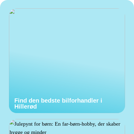
Find den bedste bilforhandler i
Hillerød