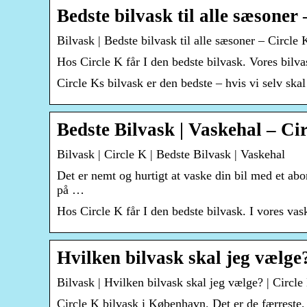
Bedste bilvask til alle sæsoner
Bilvask | Bedste bilvask til alle sæsoner – Circle 
Hos Circle K får I den bedste bilvask. Vores bilvask
Circle Ks bilvask er den bedste – hvis vi selv skal
Bedste Bilvask | Vaskehal – Ci
Bilvask | Circle K | Bedste Bilvask | Vaskehal
Det er nemt og hurtigt at vaske din bil med et ab
på …
Hos Circle K får I den bedste bilvask. I vores vas
Hvilken bilvask skal jeg vælge
Bilvask | Hvilken bilvask skal jeg vælge? | Circle
Circle K bilvask i København. Det er de færreste, 