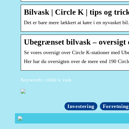
Bilvask | Circle K | tips og tric
Det er bare mere lækkert at køre i en nyvasket bil.
Ubegrænset bilvask – oversigt 
Se vores oversigt over Circle K-stationer med Ub
Her har du oversigten over de mere end 190 Circl
Keywords: cirkle k vask
Investering
Forretning