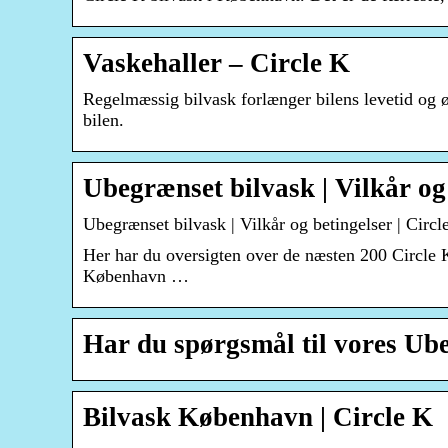
Vaskehaller – Circle K
Regelmæssig bilvask forlænger bilens levetid og 
bilen.
Ubegrænset bilvask | Vilkår og
Ubegrænset bilvask | Vilkår og betingelser | Circl
Her har du oversigten over de næsten 200 Circle
København …
Har du spørgsmål til vores Ub
Bilvask København | Circle K