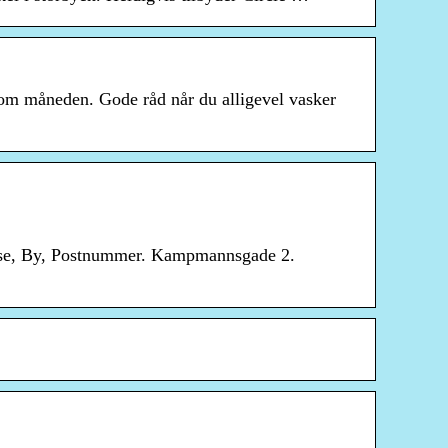
 om måneden. Gode råd når du alligevel vasker
resse, By, Postnummer. Kampmannsgade 2.