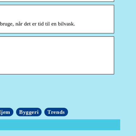
ruge, når det er tid til en bilvask.
jem
Byggeri
Trends