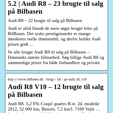
5.2 | Audi R8 – 23 brugte til salg
på Bilbasen
Audi R8 – 22 brugte til salg på Bilbasen
Audi er altid blandt de mest søgte brugte biler på
BilBasen. Det tyske prestigemærke er mange
danskeres reelle drømmebil, og derfor holder Audi
prisen godt …
Se alle brugte Audi R8 til salg på Bilbasen –
Danmarks største bilmarked. Søg billige Audi R8 og
sammenlign priser fra både forhandlere og private.
http s://www.bilbasen.dk › brugt › bil › ps-audi_r8_v10
Audi R8 V10 – 12 brugte til salg
på Bilbasen
Audi R8. 5,2 FSi Coupé quattro R-tr. 2d. modelår
2012, 52.000 km, Benzin, 7,2 km/l. 7100 Vejle …