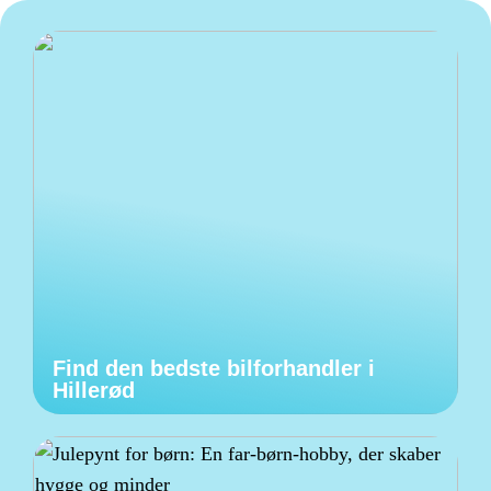
Find den bedste bilforhandler i
Hillerød