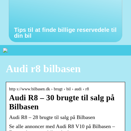
Tips til at finde billige reservedele til
din bil
Audi r8 bilbasen
http s://www.bilbasen.dk › brugt › bil › audi › r8
Audi R8 – 30 brugte til salg på
Bilbasen
Audi R8 – 28 brugte til salg på Bilbasen
Se alle annoncer med Audi R8 V10 på Bilbasen –